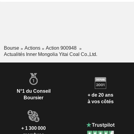
Bourse
Actions
Action 900948
Actualités Inner Mongolia Yitai Coal Co.,Ltd.
N°1 du Conseil
+ de 20 ans
Boursier
à vos côtés
+ 1 300 000