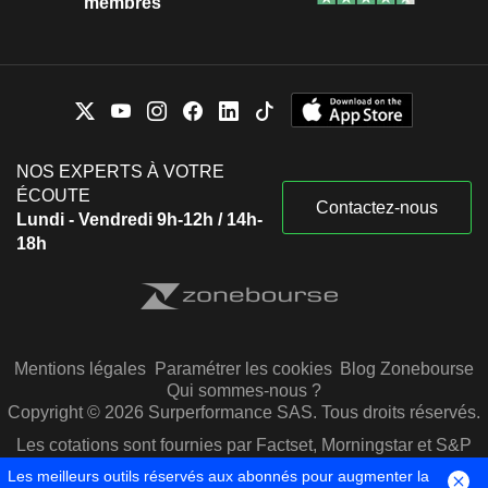
membres
NOS EXPERTS À VOTRE
ÉCOUTE
Contactez-nous
Lundi - Vendredi 9h-12h / 14h-
18h
Mentions légales
Paramétrer les cookies
Blog Zonebourse
Qui sommes-nous ?
Copyright © 2026 Surperformance SAS. Tous droits réservés.
Les cotations sont fournies par Factset, Morningstar et S&P
Capital IQ
Les meilleurs outils réservés aux abonnés pour augmenter la