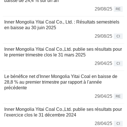
baisse de 24,4 % sur un an
29/08/25
RE
Inner Mongolia Yitai Coal Co., Ltd. : Résultats semestriels
en baisse au 30 juin 2025
29/08/25
CI
Inner Mongolia Yitai Coal Co.,Ltd. publie ses résultats pour
le premier trimestre clos le 31 mars 2025
29/04/25
CI
Le bénéfice net d'Inner Mongolia Yitai Coal en baisse de
28,8 % au premier trimestre par rapport à l'année
précédente
29/04/25
RE
Inner Mongolia Yitai Coal Co.,Ltd. publie ses résultats pour
l'exercice clos le 31 décembre 2024
28/04/25
CI