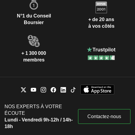
N°1 du Conseil
+ de 20 ans
Boursier
à vos côtés
+ 1 300 000
membres
NOS EXPERTS À VOTRE
ÉCOUTE
Contactez-nous
Lundi - Vendredi 9h-12h / 14h-
18h