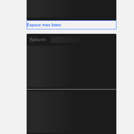
Espace mes listes
Palmarès