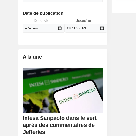
Date de publication
Depuis le
Jusqu'au
A la une
Intesa Sanpaolo dans le vert
après des commentaires de
Jefferies