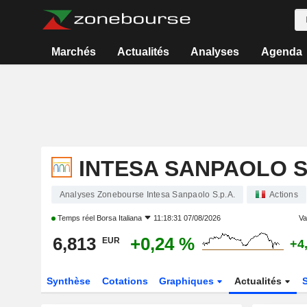
Marchés
Actualités
Analyses
Agenda
INTESA SANPAOLO S.
Analyses Zonebourse Intesa Sanpaolo S.p.A.
Actions
Temps réel
Borsa Italiana
11:18:31 07/08/2026
Var
6,813
+0,24 %
EUR
+4
Synthèse
Cotations
Graphiques
Actualités