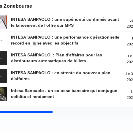
s Zonebourse
INTESA SANPAOLO : une supériorité confirmée avant
Le
le lancement de l'offre sur MPS
202
INTESA SANPAOLO : une performance opérationnelle
record en ligne avec les objectifs
202
INTESA SANPAOLO : Plan d'affaires pour les
Le 
distributeurs automatiques de billets
202
INTESA SANPAOLO : en attente du nouveau plan
Le 3
d'affaires
202
Intesa Sanpaolo : un colosse bancaire qui conjugue
L
solidité et rendement
202