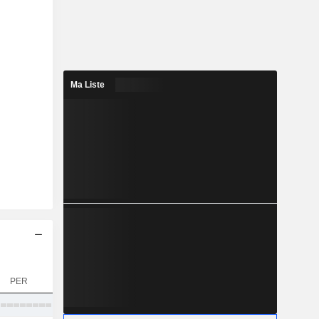
Ma Liste
PER