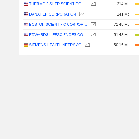
THERMO FISHER SCIENTIFIC, INC.
214 Md
DANAHER CORPORATION
141 Md
BOSTON SCIENTIFIC CORPORATION
71,45 Md
EDWARDS LIFESCIENCES CORPORATION
51,48 Md
SIEMENS HEALTHINEERS AG
50,15 Md