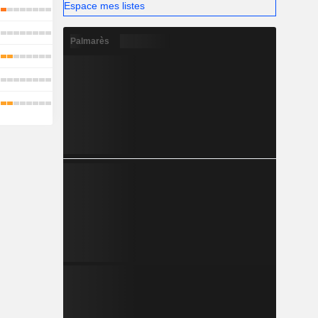
Espace mes listes
Palmarès