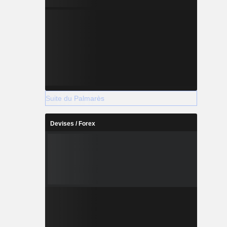
Suite du Palmarès
Devises / Forex