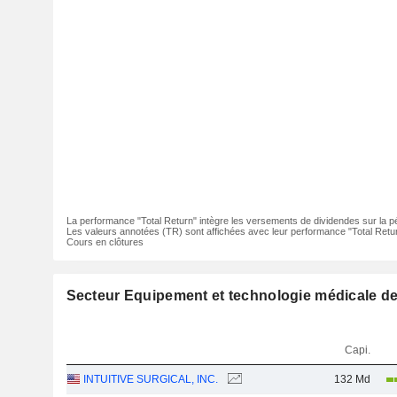
La performance "Total Return" intègre les versements de dividendes sur la p
Les valeurs annotées (TR) sont affichées avec leur performance "Total Retur
Cours en clôtures
Secteur Equipement et technologie médicale de 
Capi.
INTUITIVE SURGICAL, INC.
132 Md