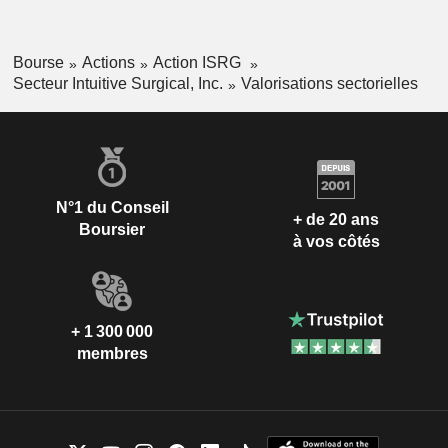
Bourse
Actions
Action ISRG
Secteur Intuitive Surgical, Inc.
Valorisations sectorielles
N°1 du Conseil
+ de 20 ans
Boursier
à vos côtés
+ 1 300 000
membres