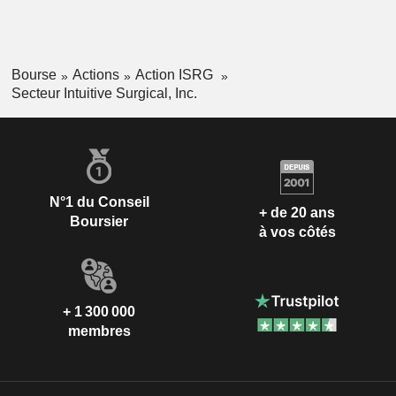
Bourse
Actions
Action ISRG
Secteur Intuitive Surgical, Inc.
N°1 du Conseil
+ de 20 ans
Boursier
à vos côtés
+ 1 300 000
membres