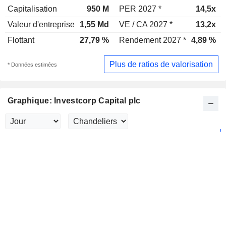
Capitalisation
950 M
PER 2027 *
14,5x
Valeur d'entreprise
1,55 Md
VE / CA 2027 *
13,2x
Flottant
27,79 %
Rendement 2027 *
4,89 %
Plus de ratios de valorisation
* Données estimées
Graphique: Investcorp Capital plc