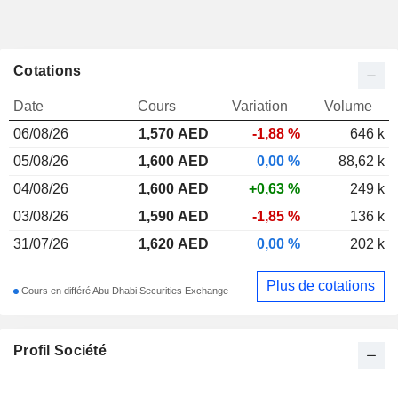
Cotations
Date
Cours
Variation
Volume
06/08/26
1,570
AED
-1,88 %
646 k
05/08/26
1,600 AED
0,00 %
88,62 k
04/08/26
1,600 AED
+0,63 %
249 k
03/08/26
1,590 AED
-1,85 %
136 k
31/07/26
1,620 AED
0,00 %
202 k
Plus de cotations
Cours en différé Abu Dhabi Securities Exchange
Profil Société