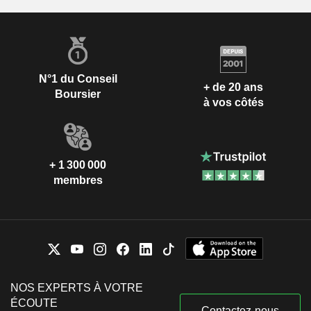
N°1 du Conseil
+ de 20 ans
Boursier
à vos côtés
+ 1 300 000
membres
NOS EXPERTS À VOTRE
ÉCOUTE
Contactez-nous