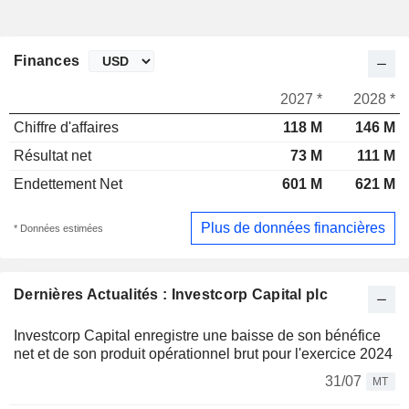
Finances
2027 *
2028 *
Chiffre d'affaires
118 M
146 M
Résultat net
73 M
111 M
Endettement Net
601 M
621 M
Plus de données financières
* Données estimées
Dernières Actualités : Investcorp Capital plc
Investcorp Capital enregistre une baisse de son bénéfice
net et de son produit opérationnel brut pour l'exercice 2024
31/07
MT