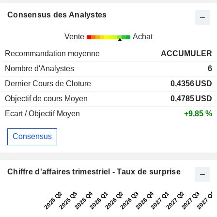
Consensus des Analystes
Vente
Achat
Recommandation moyenne
ACCUMULER
Nombre d'Analystes
6
Dernier Cours de Cloture
0,4356
USD
Objectif de cours Moyen
0,4785
USD
Ecart / Objectif Moyen
+9,85 %
Consensus
Chiffre d'affaires trimestriel - Taux de surprise