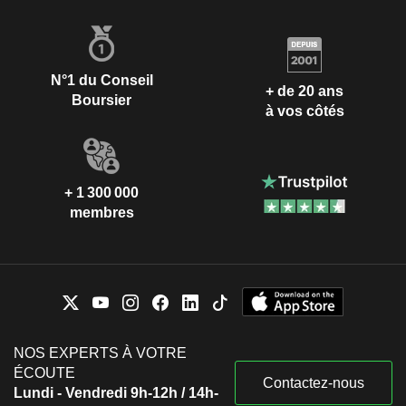
N°1 du Conseil
+ de 20 ans
Boursier
à vos côtés
+ 1 300 000
membres
NOS EXPERTS À VOTRE
ÉCOUTE
Contactez-nous
Lundi - Vendredi 9h-12h / 14h-