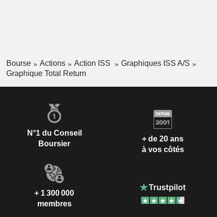
Bourse
Actions
Action ISS
Graphiques ISS A/S
Graphique Total Return
N°1 du Conseil
+ de 20 ans
Boursier
à vos côtés
+ 1 300 000
membres