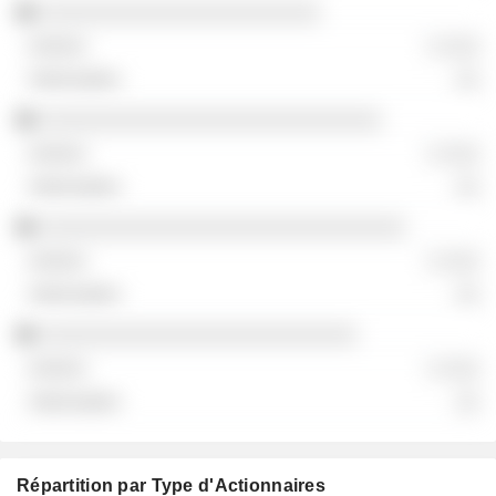
░░░░░░░░░░░░░░░░░░░░░░░
░ ░░░
░░
░░░░░░░░░░░░░░░░░░░░░░░░░░░░
░ ░░░
░░
░░░░░░░░░░░░░░░░░░░░░░░░░░░░░░
░ ░░░
░░
░░░░░░░░░░░░░░░░░░░░░░░░░░
░ ░░░
░░
Répartition par Type d'Actionnaires