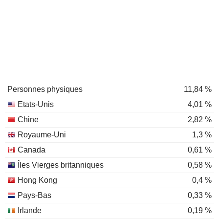
Personnes physiques
11,84 %
Etats-Unis
4,01 %
Chine
2,82 %
Royaume-Uni
1,3 %
Canada
0,61 %
Îles Vierges britanniques
0,58 %
Hong Kong
0,4 %
Pays-Bas
0,33 %
Irlande
0,19 %