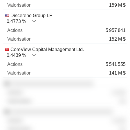
159 M $
Discerene Group LP
0,4773 %
5 957 841
152 M $
CoreView Capital Management Ltd.
0,4439 %
5 541 555
141 M $
░░░░░░░░░░░░░░░░░░░░░░░░░░
░ ░░░
░░
░░░░░░░░░░░░░░░░░░░░░░░░░░░░░░░░
░ ░░░
░░