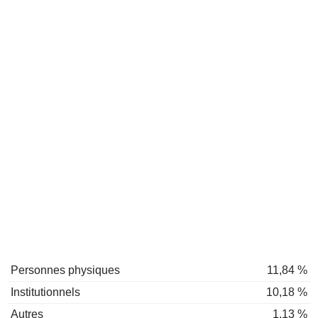
Personnes physiques
11,84 %
Institutionnels
10,18 %
Autres
1,13 %