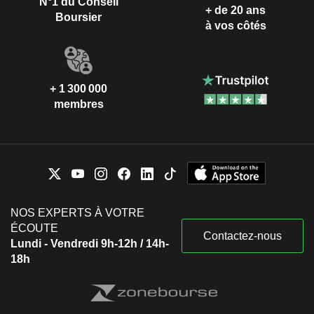
N°1 du Conseil
+ de 20 ans
Boursier
à vos côtés
+ 1 300 000
membres
NOS EXPERTS À VOTRE
ÉCOUTE
Contactez-nous
Lundi - Vendredi 9h-12h / 14h-
18h