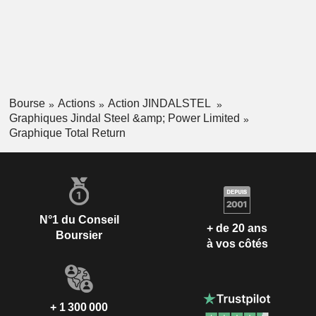
Bourse
Actions
Action JINDALSTEL
Graphiques Jindal Steel &amp; Power Limited
Graphique Total Return
N°1 du Conseil
+ de 20 ans
Boursier
à vos côtés
+ 1 300 000