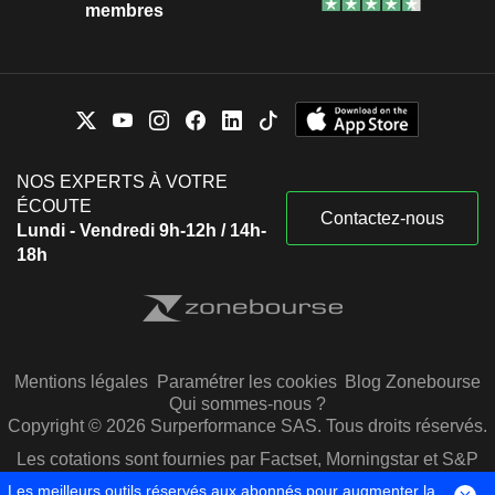
membres
NOS EXPERTS À VOTRE
ÉCOUTE
Contactez-nous
Lundi - Vendredi 9h-12h / 14h-
18h
Mentions légales
Paramétrer les cookies
Blog Zonebourse
Qui sommes-nous ?
Copyright © 2026 Surperformance SAS. Tous droits réservés.
Les cotations sont fournies par Factset, Morningstar et S&P
Capital IQ
Les meilleurs outils réservés aux abonnés pour augmenter la