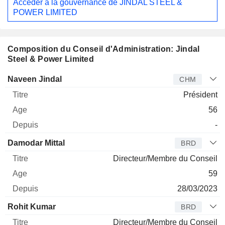
Accéder à la gouvernance de JINDAL STEEL &
POWER LIMITED
Composition du Conseil d'Administration: Jindal
Steel & Power Limited
Administrateur
Titre
Age
Depuis
Naveen Jindal
CHM
Président
56
-
Damodar Mittal
BRD
Directeur/Membre du Conseil
59
28/03/2023
Rohit Kumar
BRD
Directeur/Membre du Conseil