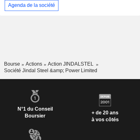
Agenda de la société
Bourse
Actions
Action JINDALSTEL
Société Jindal Steel &amp; Power Limited
N°1 du Conseil
+ de 20 ans
Boursier
à vos côtés