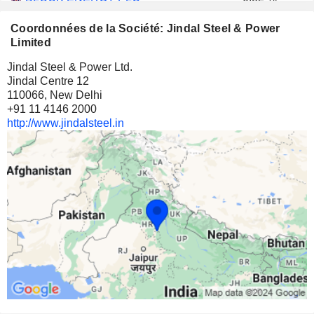
12 000 000
Coordonnées de la Société: Jindal Steel & Power
0,82 %
Limited
151 320 $
Jindal Steel & Power Ltd.
Jindal Centre 12
110066, New Delhi
+91 11 4146 2000
http://www.jindalsteel.in