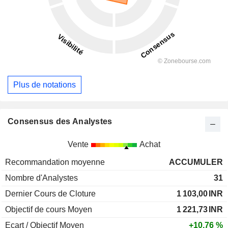
Plus de notations
Consensus des Analystes
Vente
Achat
Recommandation moyenne
ACCUMULER
Nombre d'Analystes
31
Dernier Cours de Cloture
1 103,00
INR
Objectif de cours Moyen
1 221,73
INR
Ecart / Objectif Moyen
+10,76 %