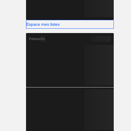
Espace mes listes
Palmarès