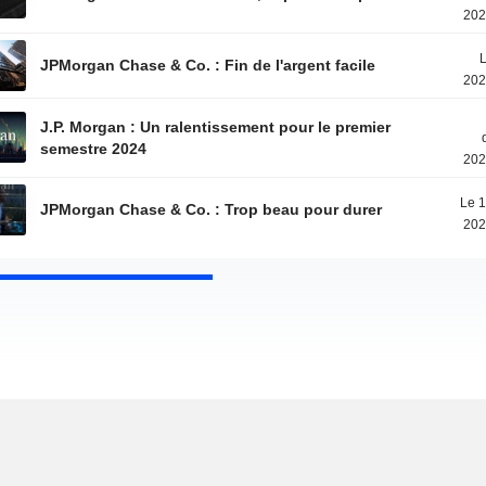
202
L
JPMorgan Chase & Co. : Fin de l'argent facile
202
J.P. Morgan : Un ralentissement pour le premier
semestre 2024
202
Le 1
JPMorgan Chase & Co. : Trop beau pour durer
202