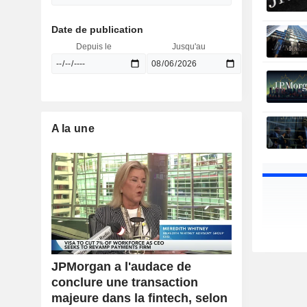
Date de publication
Depuis le
Jusqu'au
A la une
JPMorgan a l'audace de
conclure une transaction
majeure dans la fintech, selon