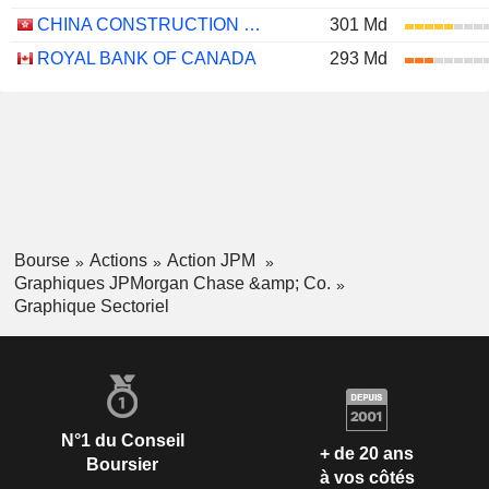
CHINA CONSTRUCTION BANK CORPORATION
301 Md
ROYAL BANK OF CANADA
293 Md
Bourse
Actions
Action JPM
Graphiques JPMorgan Chase &amp; Co.
Graphique Sectoriel
N°1 du Conseil
+ de 20 ans
Boursier
à vos côtés