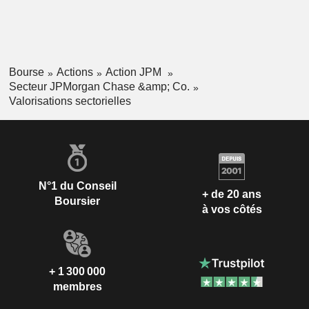
Bourse
Actions
Action JPM
Secteur JPMorgan Chase &amp; Co.
Valorisations sectorielles
N°1 du Conseil
+ de 20 ans
Boursier
à vos côtés
+ 1 300 000
membres