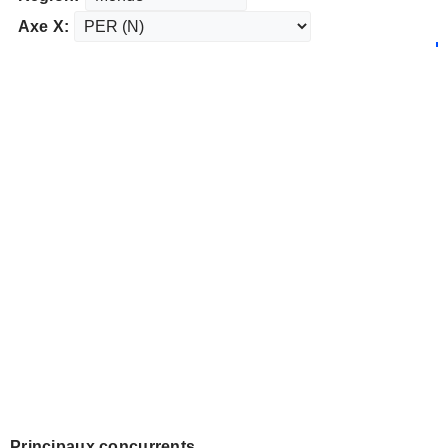
Axe X:
Principaux concurrents