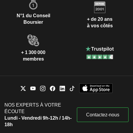
N°1 du Conseil
+ de 20 ans
Boursier
à vos côtés
+ 1 300 000
membres
NOS EXPERTS À VOTRE
ÉCOUTE
Contactez-nous
Lundi - Vendredi 9h-12h / 14h-
18h