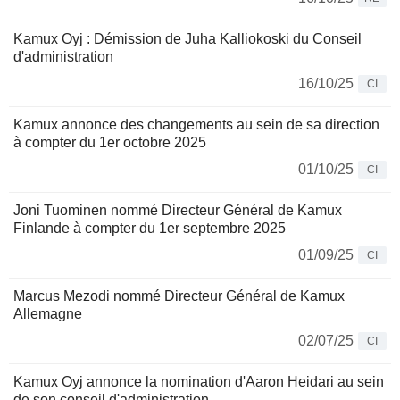
Kamux Oyj : Démission de Juha Kalliokoski du Conseil
d'administration
16/10/25
CI
Kamux annonce des changements au sein de sa direction
à compter du 1er octobre 2025
01/10/25
CI
Joni Tuominen nommé Directeur Général de Kamux
Finlande à compter du 1er septembre 2025
01/09/25
CI
Marcus Mezodi nommé Directeur Général de Kamux
Allemagne
02/07/25
CI
Kamux Oyj annonce la nomination d'Aaron Heidari au sein
de son conseil d'administration