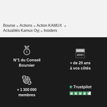
Bourse
Actions
Action KAMUX
Actualités Kamux Oyj
Insiders
N°1 du Conseil
+ de 20 ans
Boursier
à vos côtés
+ 1 300 000
membres