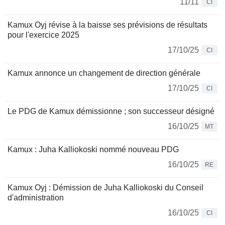
11/11
CI
Kamux Oyj révise à la baisse ses prévisions de résultats
pour l'exercice 2025
17/10/25
CI
Kamux annonce un changement de direction générale
17/10/25
CI
Le PDG de Kamux démissionne ; son successeur désigné
16/10/25
MT
Kamux : Juha Kalliokoski nommé nouveau PDG
16/10/25
RE
Kamux Oyj : Démission de Juha Kalliokoski du Conseil
d'administration
16/10/25
CI