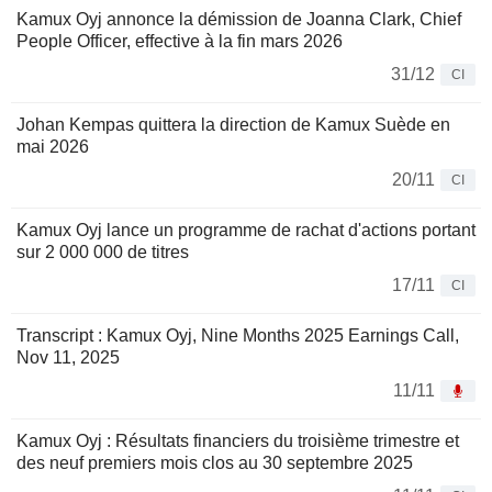
Kamux Oyj annonce la démission de Joanna Clark, Chief
People Officer, effective à la fin mars 2026
31/12
CI
Johan Kempas quittera la direction de Kamux Suède en
mai 2026
20/11
CI
Kamux Oyj lance un programme de rachat d'actions portant
sur 2 000 000 de titres
17/11
CI
Transcript : Kamux Oyj, Nine Months 2025 Earnings Call,
Nov 11, 2025
11/11
Kamux Oyj : Résultats financiers du troisième trimestre et
des neuf premiers mois clos au 30 septembre 2025