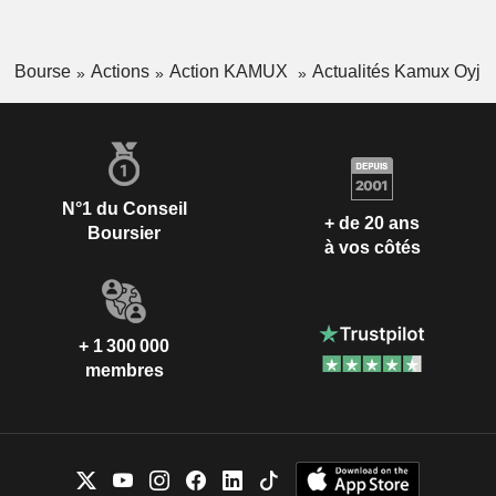
Bourse
Actions
Action KAMUX
Actualités Kamux Oyj
N°1 du Conseil
+ de 20 ans
Boursier
à vos côtés
+ 1 300 000
membres