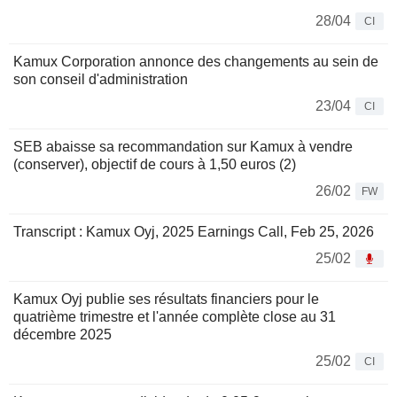
28/04
CI
Kamux Corporation annonce des changements au sein de
son conseil d'administration
23/04
CI
SEB abaisse sa recommandation sur Kamux à vendre
(conserver), objectif de cours à 1,50 euros (2)
26/02
FW
Transcript : Kamux Oyj, 2025 Earnings Call, Feb 25, 2026
25/02
Kamux Oyj publie ses résultats financiers pour le
quatrième trimestre et l'année complète close au 31
décembre 2025
25/02
CI