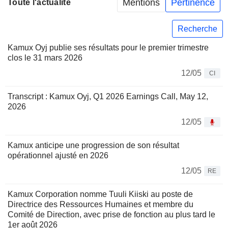
Mentions
Pertinence
Toute l'actualité
Recherche
Kamux Oyj publie ses résultats pour le premier trimestre
clos le 31 mars 2026
12/05
CI
Transcript : Kamux Oyj, Q1 2026 Earnings Call, May 12,
2026
12/05
Kamux anticipe une progression de son résultat
opérationnel ajusté en 2026
12/05
RE
Kamux Corporation nomme Tuuli Kiiski au poste de
Directrice des Ressources Humaines et membre du
Comité de Direction, avec prise de fonction au plus tard le
1er août 2026