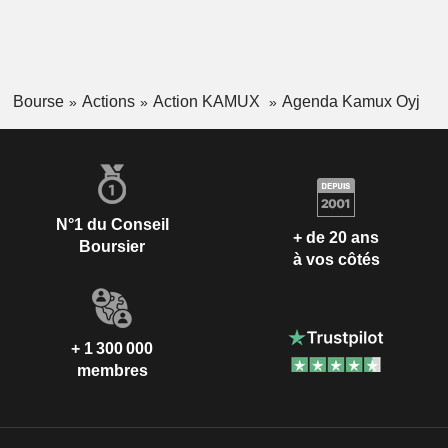
Bourse
Actions
Action KAMUX
Agenda Kamux Oyj
N°1 du Conseil
+ de 20 ans
Boursier
à vos côtés
+ 1 300 000
membres