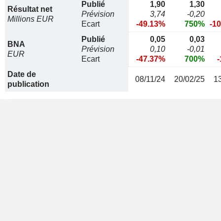
Publié
1,90
1,30
Résultat net
Prévision
3,74
-0,20
Millions EUR
Ecart
-49.13%
750%
-1
Publié
0,05
0,03
BNA
Prévision
0,10
-0,01
EUR
Ecart
-47.37%
700%
Date de
08/11/24
20/02/25
1
publication