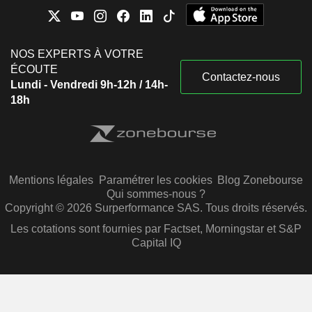
NOS EXPERTS À VOTRE
ÉCOUTE
Contactez-nous
Lundi - Vendredi 9h-12h / 14h-
18h
Mentions légales
Paramétrer les cookies
Blog Zonebourse
Qui sommes-nous ?
Copyright © 2026 Surperformance SAS. Tous droits réservés.
Les cotations sont fournies par Factset, Morningstar et S&P
Capital IQ