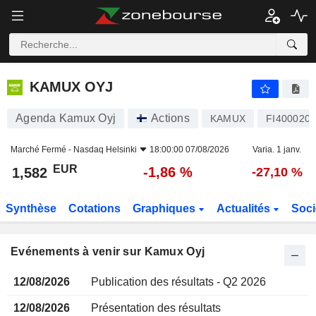
KAMUX OYJ
KAMUX OYJ
Agenda Kamux Oyj
Actions
KAMUX
FI400020
Marché Fermé -
Nasdaq Helsinki
18:00:00 07/08/2026
Varia. 1 janv.
EUR
-1,86 %
1,582
-27,10 %
Synthèse
Cotations
Graphiques
Actualités
Soci
Evénements à venir sur Kamux Oyj
12/08/2026
Publication des résultats - Q2 2026
12/08/2026
Présentation des résultats