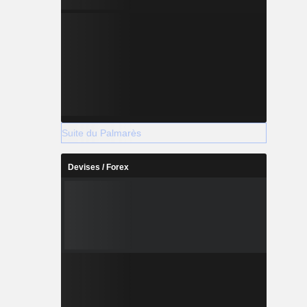
Suite du Palmarès
Devises / Forex