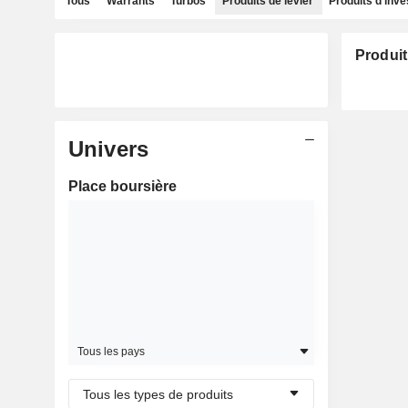
Tous
Warrants
Turbos
Produits de levier
Produits d'inv
Produit
Univers
Place boursière
Tous les pays
Tous les types de produits