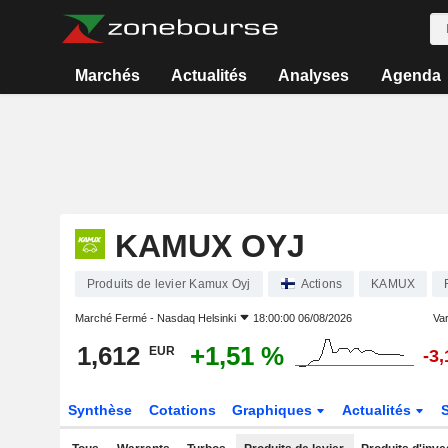
Marchés
Actualités
Analyses
Agenda
KAMUX OYJ
Produits de levier Kamux Oyj
Actions
KAMUX
Marché Fermé -
Nasdaq Helsinki
18:00:00 06/08/2026
Var
1,612
+1,51 %
EUR
-3
Synthèse
Cotations
Graphiques
Actualités