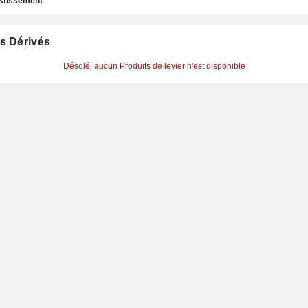
estissement
s Dérivés
Désolé, aucun Produits de levier n'est disponible