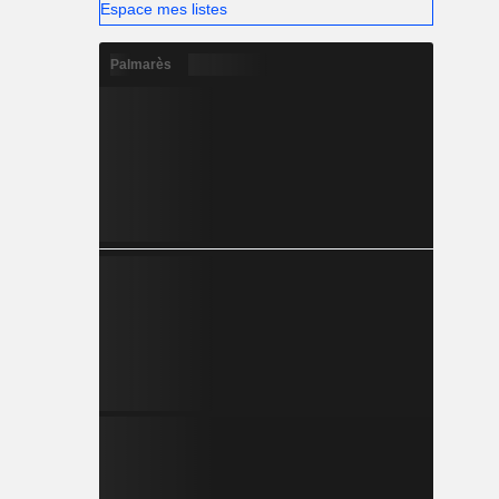
Espace mes listes
Palmarès