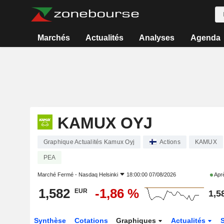
Marchés
Actualités
Analyses
Agenda
KAMUX OYJ
Graphique Actualités Kamux Oyj
Actions
KAMUX
PEA
Marché Fermé -
Nasdaq Helsinki
18:00:00 07/08/2026
Aprè
1,582
-1,86 %
EUR
1,5
Synthèse
Cotations
Graphiques
Actualités