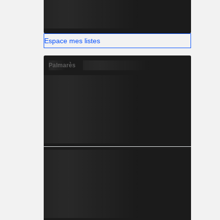
Espace mes listes
Palmarès