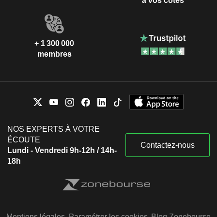
à vos côtés
+ 1 300 000
membres
NOS EXPERTS À VOTRE
ÉCOUTE
Contactez-nous
Lundi - Vendredi 9h-12h / 14h-
18h
Mentions légales
Paramétrer les cookies
Blog Zonebourse