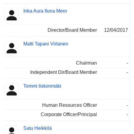
Inka Aura Ilona Mero
Director/Board Member
12/04/2017
Matti Tapani Virtanen
Chairman
-
Independent Dir/Board Member
-
Tommi Iiskonmäki
Human Resources Officer
-
Corporate Officer/Principal
-
Satu Heikkilä