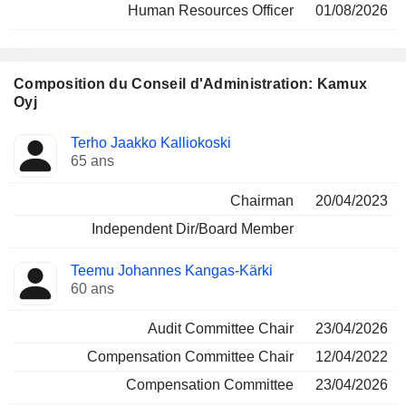
Human Resources Officer
01/08/2026
Composition du Conseil d'Administration: Kamux
Oyj
Administrateur
Comités
Terho Jaakko Kalliokoski
65 ans
Chairman
20/04/2023
Independent Dir/Board Member
Teemu Johannes Kangas-Kärki
60 ans
Audit Committee Chair
23/04/2026
Compensation Committee Chair
12/04/2022
Compensation Committee
23/04/2026