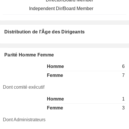
Independent Dir/Board Member
Distribution de l'Âge des Dirigeants
Parité Homme Femme
Homme
6
Femme
7
Dont comité exécutif
Homme
1
Femme
3
Dont Administrateurs