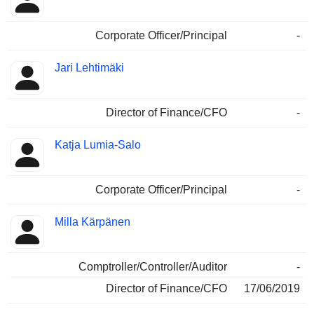
Corporate Officer/Principal
-
Jari Lehtimäki
Director of Finance/CFO
-
Katja Lumia-Salo
Corporate Officer/Principal
-
Milla Kärpänen
Comptroller/Controller/Auditor
-
Director of Finance/CFO
17/06/2019