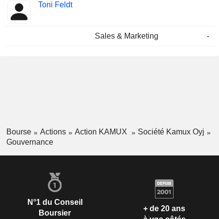
Toni Feldt
Sales & Marketing
-
Bourse
Actions
Action KAMUX
Société Kamux Oyj
Gouvernance
N°1 du Conseil
+ de 20 ans
Boursier