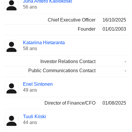
Juha Antero Kalliokoski
Dirigeant
occupées
56 ans
Chief Executive Officer
16/10/2025
Founder
01/01/2003
Katariina Hietaranta
58 ans
Investor Relations Contact
-
Public Communications Contact
-
Enel Sintonen
49 ans
Director of Finance/CFO
01/08/2025
Tuuli Kiiski
44 ans