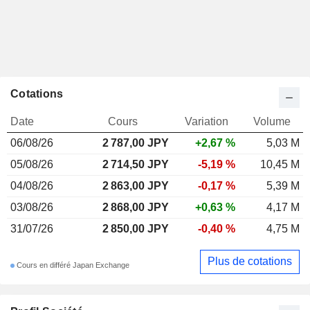
Cotations
Date
Cours
Variation
Volume
06/08/26
2 787,00
JPY
+2,67 %
5,03 M
05/08/26
2 714,50 JPY
-5,19 %
10,45 M
04/08/26
2 863,00 JPY
-0,17 %
5,39 M
03/08/26
2 868,00 JPY
+0,63 %
4,17 M
31/07/26
2 850,00 JPY
-0,40 %
4,75 M
Plus de cotations
Cours en différé Japan Exchange