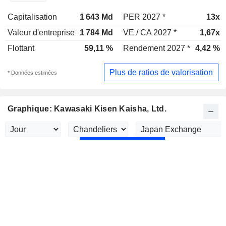
Capitalisation
1 643 Md
PER 2027 *
13x
Valeur d'entreprise
1 784 Md
VE / CA 2027 *
1,67x
Flottant
59,11 %
Rendement 2027 *
4,42 %
Plus de ratios de valorisation
* Données estimées
Graphique: Kawasaki Kisen Kaisha, Ltd.