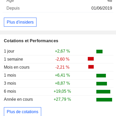
48
01/06/2019
Plus d'insiders
Cotations et Performances
1 jour
+2,67 %
1 semaine
-2,60 %
Mois en cours
-2,21 %
1 mois
+6,41 %
3 mois
+8,87 %
6 mois
+19,05 %
Année en cours
+27,79 %
Plus de cotations