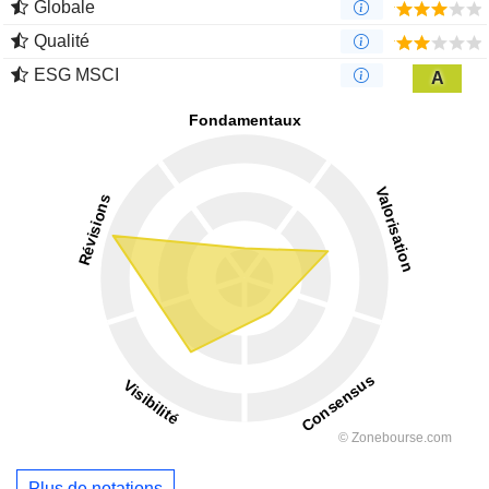
Globale
Qualité
ESG MSCI
A
Plus de notations