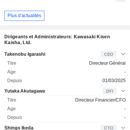
Plus d'actualités
Dirigeants et Administrateurs: Kawasaki Kisen
Kaisha, Ltd.
Dirigeant
Titre
Age
Depuis
Takenobu Igarashi
CEO
Directeur Général
-
01/03/2025
Yutaka Akutagawa
DFI
Directeur Financier/CFO
-
-
Shingo Ikeda
CTO