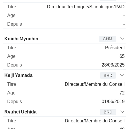
Directeur Technique/Scientifique/R&D
-
-
Administrateur
Titre
Age
Depuis
Koichi Myochin
CHM
Président
65
28/03/2025
Keiji Yamada
BRD
Directeur/Membre du Conseil
72
01/06/2019
Ryuhei Uchida
BRD
Directeur/Membre du Conseil