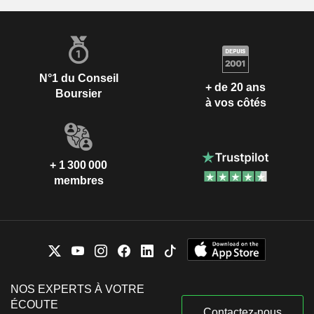
N°1 du Conseil
+ de 20 ans
Boursier
à vos côtés
+ 1 300 000
membres
NOS EXPERTS À VOTRE
ÉCOUTE
Contactez-nous