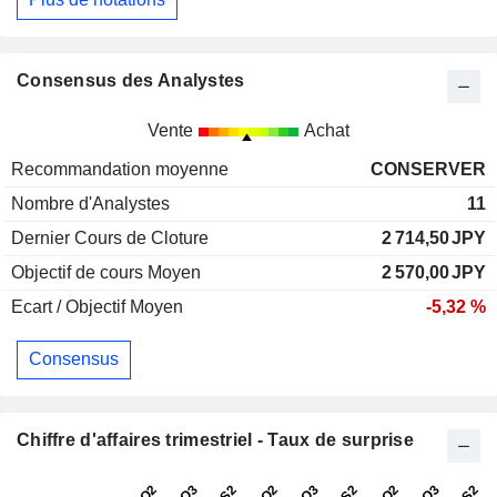
Consensus des Analystes
Vente
Achat
Recommandation moyenne
CONSERVER
Nombre d'Analystes
11
Dernier Cours de Cloture
2 714,50
JPY
Objectif de cours Moyen
2 570,00
JPY
Ecart / Objectif Moyen
-5,32 %
Consensus
Chiffre d'affaires trimestriel - Taux de surprise