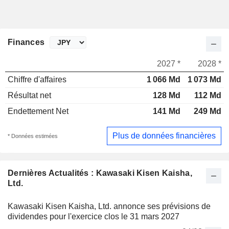
Finances
2027 *
2028 *
Chiffre d'affaires
1 066 Md
1 073 Md
Résultat net
128 Md
112 Md
Endettement Net
141 Md
249 Md
Plus de données financières
* Données estimées
Dernières Actualités : Kawasaki Kisen Kaisha,
Ltd.
Kawasaki Kisen Kaisha, Ltd. annonce ses prévisions de
dividendes pour l'exercice clos le 31 mars 2027