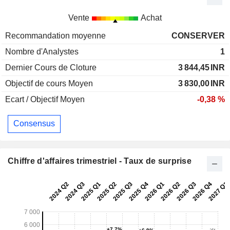
Vente
Achat
Recommandation moyenne
CONSERVER
Nombre d'Analystes
1
Dernier Cours de Cloture
3 844,45
INR
Objectif de cours Moyen
3 830,00
INR
Ecart / Objectif Moyen
-0,38 %
Consensus
Chiffre d'affaires trimestriel - Taux de surprise