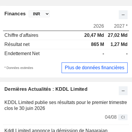
Finances
2026
2027 *
Chiffre d'affaires
20,47 Md
27,02 Md
Résultat net
865 M
1,27 Md
Endettement Net
-
-
Plus de données financières
* Données estimées
Dernières Actualités : KDDL Limited
KDDL Limited publie ses résultats pour le premier trimestre
clos le 30 juin 2026
04/08
CI
Kddl Limited annonce la démission de Nagarajan