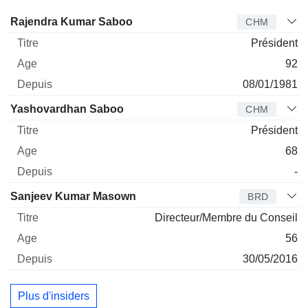
Administrateur
Titre
Age
Depuis
Rajendra Kumar Saboo
CHM
Président
92
08/01/1981
Yashovardhan Saboo
CHM
Président
68
-
Sanjeev Kumar Masown
BRD
Directeur/Membre du Conseil
56
30/05/2016
Plus d'insiders