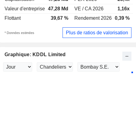
Valeur d'entreprise
47,28 Md
VE / CA 2026
1,16x
Flottant
39,67 %
Rendement 2026
0,39 %
Plus de ratios de valorisation
* Données estimées
Graphique: KDDL Limited