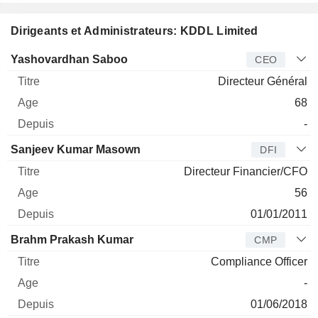
Dirigeants et Administrateurs: KDDL Limited
Dirigeant
Titre
Age
Depuis
Yashovardhan Saboo
CEO
Directeur Général
68
-
Sanjeev Kumar Masown
DFI
Directeur Financier/CFO
56
01/01/2011
Brahm Prakash Kumar
CMP
Compliance Officer
-
01/06/2018