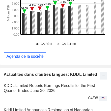
Agenda de la société
Actualités dans d'autres langues: KDDL Limited
KDDL Limited Reports Earnings Results for the First
Quarter Ended June 30, 2026
04/08
Kddl Limited Announces Resignation of Nagarajan