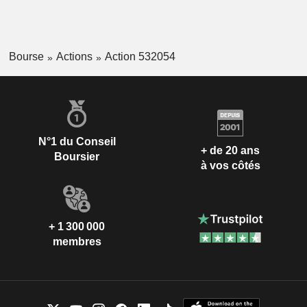
Bourse
Actions
Action 532054
N°1 du Conseil
+ de 20 ans
Boursier
à vos côtés
+ 1 300 000
membres