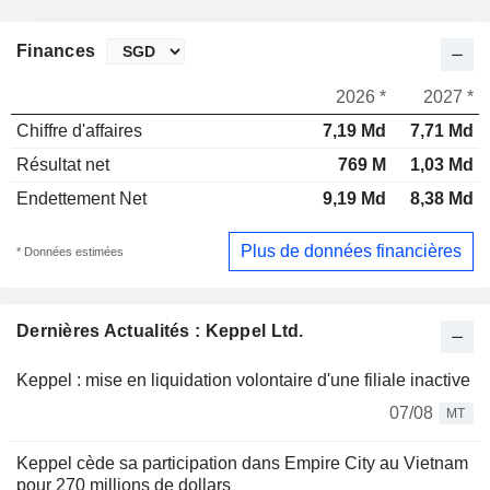
Finances
2026 *
2027 *
Chiffre d'affaires
7,19 Md
7,71 Md
Résultat net
769 M
1,03 Md
Endettement Net
9,19 Md
8,38 Md
Plus de données financières
* Données estimées
Dernières Actualités : Keppel Ltd.
Keppel : mise en liquidation volontaire d'une filiale inactive
07/08
MT
Keppel cède sa participation dans Empire City au Vietnam
pour 270 millions de dollars