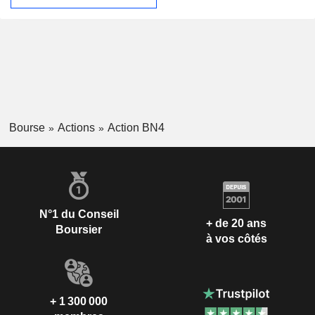
Bourse
Actions
Action BN4
N°1 du Conseil
+ de 20 ans
Boursier
à vos côtés
+ 1 300 000