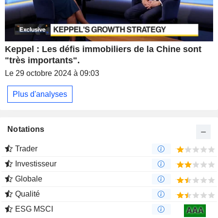
Keppel : Les défis immobiliers de la Chine sont
"très importants".
Le 29 octobre 2024 à 09:03
Plus d'analyses
Notations
Trader
Investisseur
Globale
Qualité
ESG MSCI
AAA