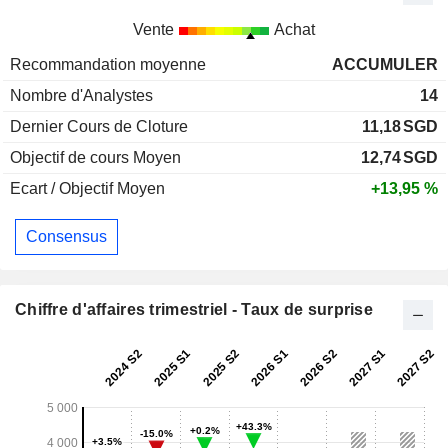
Vente
Achat
Recommandation moyenne
ACCUMULER
Nombre d'Analystes
14
Dernier Cours de Cloture
11,18
SGD
Objectif de cours Moyen
12,74
SGD
Ecart / Objectif Moyen
+13,95 %
Consensus
Chiffre d'affaires trimestriel - Taux de surprise