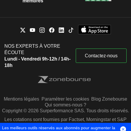
membres
NOS EXPERTS À VOTRE
ÉCOUTE
Contactez-nous
Lundi - Vendredi 9h-12h / 14h-
18h
Mentions légales
Paramétrer les cookies
Blog Zonebourse
Qui sommes-nous ?
Copyright © 2026 Surperformance SAS. Tous droits réservés.
Les cotations sont fournies par Factset, Morningstar et S&P
Capital IQ
Les meilleurs outils réservés aux abonnés pour augmenter la