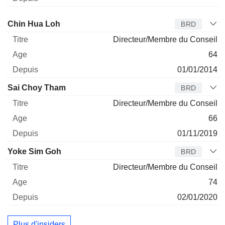
Administrateur
Titre
Age
Depuis
Chin Hua Loh
BRD
Directeur/Membre du Conseil
64
01/01/2014
Sai Choy Tham
BRD
Directeur/Membre du Conseil
66
01/11/2019
Yoke Sim Goh
BRD
Directeur/Membre du Conseil
74
02/01/2020
Plus d'insiders