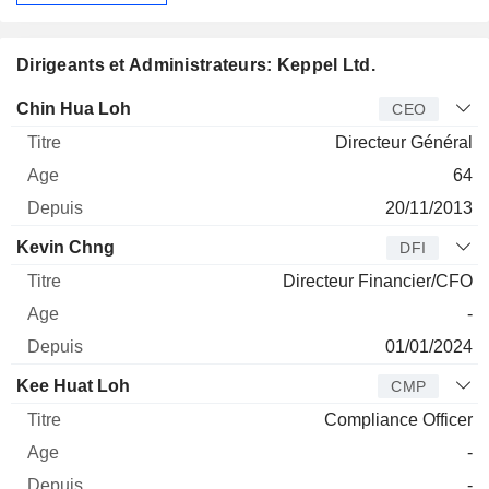
Dirigeants et Administrateurs: Keppel Ltd.
Dirigeant
Titre
Age
Depuis
Chin Hua Loh
CEO
Directeur Général
64
20/11/2013
Kevin Chng
DFI
Directeur Financier/CFO
-
01/01/2024
Kee Huat Loh
CMP
Compliance Officer
-
-