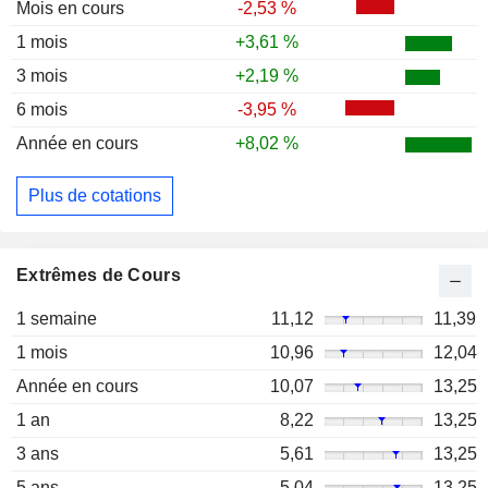
Mois en cours
-2,53 %
1 mois
+3,61 %
3 mois
+2,19 %
6 mois
-3,95 %
Année en cours
+8,02 %
Plus de cotations
Extrêmes de Cours
1 semaine
11,12
11,39
1 mois
10,96
12,04
Année en cours
10,07
13,25
1 an
8,22
13,25
3 ans
5,61
13,25
5 ans
5,04
13,25