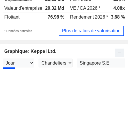
Valeur d'entreprise
29,32 Md
VE / CA 2026 *
4,08x
Flottant
76,98 %
Rendement 2026 *
3,68 %
Plus de ratios de valorisation
* Données estimées
Graphique: Keppel Ltd.