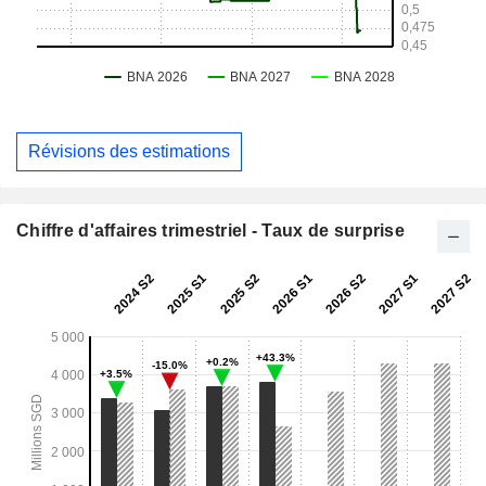
Révisions des estimations
Chiffre d'affaires trimestriel - Taux de surprise