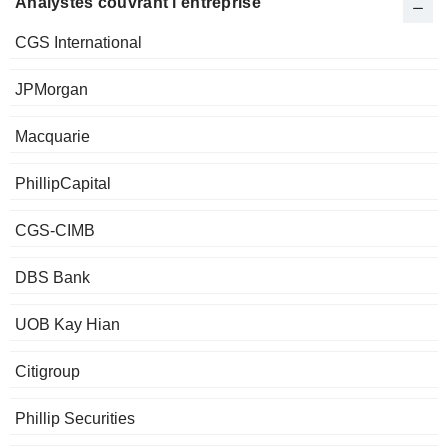
Analystes couvrant l'entreprise
CGS International
JPMorgan
Macquarie
PhillipCapital
CGS-CIMB
DBS Bank
UOB Kay Hian
Citigroup
Phillip Securities