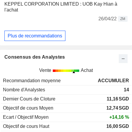
KEPPEL CORPORATION LIMITED : UOB Kay Hian à
l'achat
26/04/22
ZM
Plus de recommandations
Consensus des Analystes
Vente
Achat
Recommandation moyenne
ACCUMULER
Nombre d'Analystes
14
Dernier Cours de Cloture
11,16
SGD
Objectif de cours Moyen
12,74
SGD
Ecart / Objectif Moyen
+14,16 %
Objectif de cours Haut
16,00
SGD