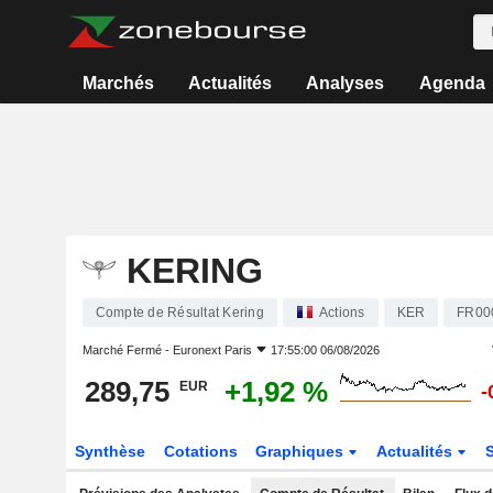
Marchés
Actualités
Analyses
Agenda
KERING
Compte de Résultat Kering
Actions
KER
FR00
Marché Fermé -
Euronext Paris
17:55:00 06/08/2026
289,75
+1,92 %
EUR
-
Synthèse
Cotations
Graphiques
Actualités