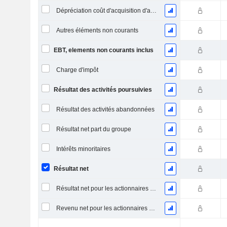
Dépréciation coût d'acquisition d'actifs
Autres éléments non courants
EBT, elements non courants inclus
Charge d'impôt
Résultat des activités poursuivies
Résultat des activités abandonnées
Résultat net part du groupe
Intérêts minoritaires
Résultat net
Résultat net pour les actionnaires ordinaires, éléments exceptionnels inclus.
Revenu net pour les actionnaires ordinaires, hors éléments exceptionnelsRésultat net pour les actionnaires ordinaires, éléments exceptionnels exclus.