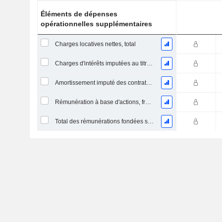
Éléments de dépenses
opérationnelles supplémentaires
Charges locatives nettes, total
Charges d'intérêts imputées au titre des contrats de location
Amortissement imputé des contrats de location simple
Rémunération à base d'actions, frais de vente et d'administration (total)
Total des rémunérations fondées sur des actions