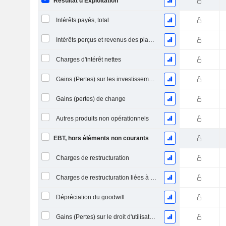
Résultat d'Exploitation
Intérêts payés, total
Intérêts perçus et revenus des placements
Charges d'intérêt nettes
Gains (Pertes) sur les investissements en actions
Gains (pertes) de change
Autres produits non opérationnels
EBT, hors éléments non courants
Charges de restructuration
Charges de restructuration liées à l’intégration d’une nouvelle activité (Fusions, Acquisitions)
Dépréciation du goodwill
Gains (Pertes) sur le droit d'utilisation d'actifs