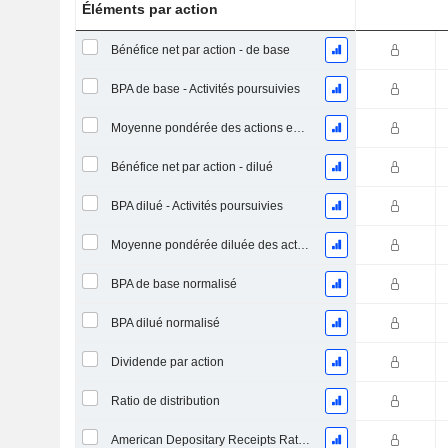
Éléments par action
Bénéfice net par action - de base
BPA de base - Activités poursuivies
Moyenne pondérée des actions en circulation
Bénéfice net par action - dilué
BPA dilué - Activités poursuivies
Moyenne pondérée diluée des actions en circulation
BPA de base normalisé
BPA dilué normalisé
Dividende par action
Ratio de distribution
American Depositary Receipts Ratio (ADR)