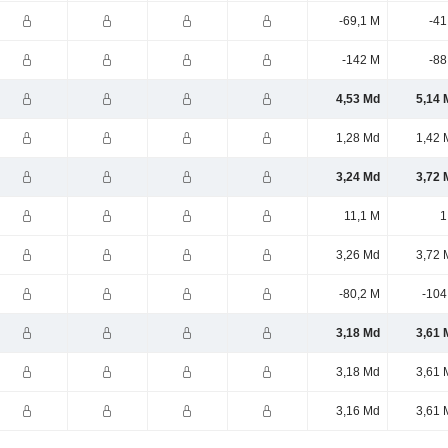
-69,1 M
-41
-142 M
-88
4,53 Md
5,14 
1,28 Md
1,42 
3,24 Md
3,72 
11,1 M
1
3,26 Md
3,72 
-80,2 M
-104
3,18 Md
3,61 
3,18 Md
3,61 
3,16 Md
3,61 