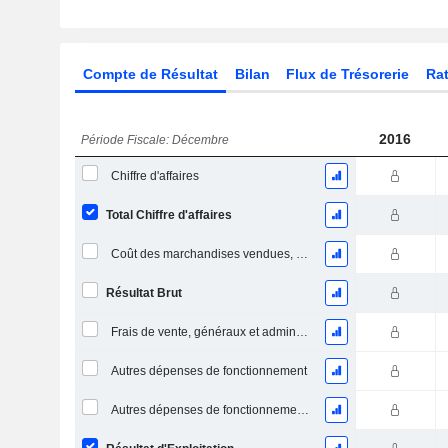
Compte de Résultat
Bilan
Flux de Trésorerie
Rat
2016
Période Fiscale: Décembre
Chiffre d'affaires
Total Chiffre d'affaires
Coût des marchandises vendues, total
Résultat Brut
Frais de vente, généraux et administratifs, total
Autres dépenses de fonctionnement
Autres dépenses de fonctionnement, total