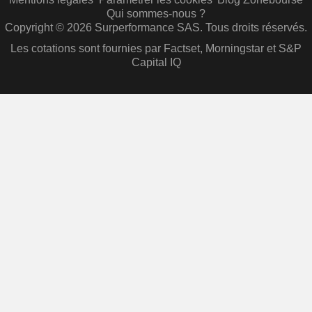
Qui sommes-nous ?
Copyright © 2026 Surperformance SAS. Tous droits réservés.
Les cotations sont fournies par Factset, Morningstar et S&P
Capital IQ