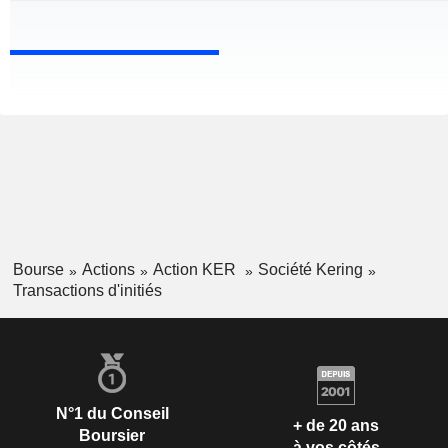
Bourse
Actions
Action KER
Société Kering
Transactions d'initiés
N°1 du Conseil
+ de 20 ans
Boursier
à vos côtés