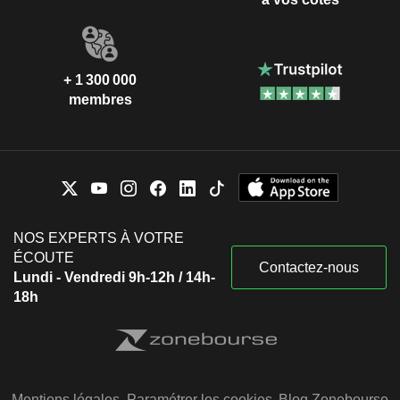
+ 1 300 000
membres
NOS EXPERTS À VOTRE
ÉCOUTE
Contactez-nous
Lundi - Vendredi 9h-12h / 14h-
18h
Mentions légales
Paramétrer les cookies
Blog Zonebourse