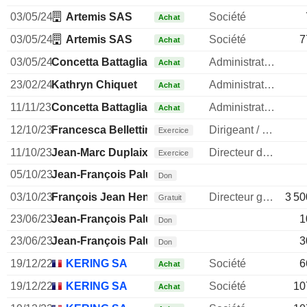
03/05/24
Artemis SAS
Société
Achat
03/05/24
Artemis SAS
Société
7
Achat
03/05/24
Concetta Battaglia
Administrateur
Achat
23/02/24
Kathryn Chiquet
Administrateur
Achat
11/11/23
Concetta Battaglia
Administrateur
Achat
12/10/23
Francesca Bellettini
Dirigeant / cadre principal
Exercice
11/10/23
Jean-Marc Duplaix
Directeur des operations
Exercice
05/10/23
Jean-François Palus
Don
03/10/23
François Jean Henri Pinault
Directeur general
3 50
Gratuit
23/06/23
Jean-François Palus
1
Don
23/06/23
Jean-François Palus
3
Don
19/12/22
KERING SA
Société
6
Achat
19/12/22
KERING SA
Société
10
Achat