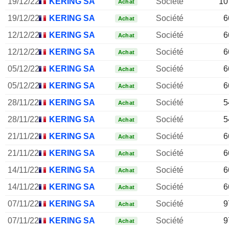
19/12/22
KERING SA
Société
10
Achat
19/12/22
KERING SA
Société
6
Achat
12/12/22
KERING SA
Société
6
Achat
12/12/22
KERING SA
Société
6
Achat
05/12/22
KERING SA
Société
6
Achat
05/12/22
KERING SA
Société
6
Achat
28/11/22
KERING SA
Société
5
Achat
28/11/22
KERING SA
Société
5
Achat
21/11/22
KERING SA
Société
6
Achat
21/11/22
KERING SA
Société
6
Achat
14/11/22
KERING SA
Société
6
Achat
14/11/22
KERING SA
Société
6
Achat
07/11/22
KERING SA
Société
9
Achat
07/11/22
KERING SA
Société
9
Achat