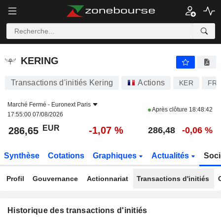
KERING
KERING
Transactions d'initiés Kering
Actions
KER
FR0
Marché Fermé -
Euronext Paris
Après clôture
18:48:42
17:55:00 07/08/2026
EUR
-1,07 %
286,65
286,48
-0,06 %
Synthèse
Cotations
Graphiques
Actualités
Soci
Profil
Gouvernance
Actionnariat
Transactions d'initiés
Historique des transactions d'initiés