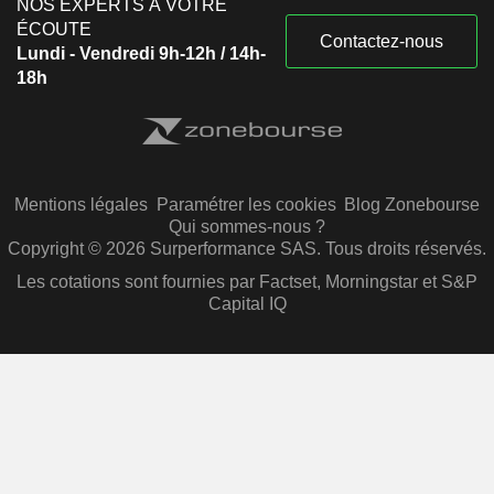
NOS EXPERTS À VOTRE
ÉCOUTE
Contactez-nous
Lundi - Vendredi 9h-12h / 14h-
18h
Mentions légales
Paramétrer les cookies
Blog Zonebourse
Qui sommes-nous ?
Copyright © 2026 Surperformance SAS. Tous droits réservés.
Les cotations sont fournies par Factset, Morningstar et S&P
Capital IQ