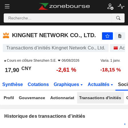
KINGNET NETWORK CO., LTD.
KINGNET NETWORK CO., LTD.
Transactions d'initiés Kingnet Network Co., Ltd.
Act
Cours en clôture
Shenzhen S.E.
06/08/2026
Varia. 1 janv.
CNY
-2,61 %
17,90
-18,15 %
Synthèse
Cotations
Graphiques
Actualités
Soci
Profil
Gouvernance
Actionnariat
Transactions d'initiés
Historique des transactions d'initiés