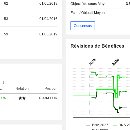
62
01/05/2018
Objectif de cours Moyen
3 
Ecart / Objectif Moyen
53
01/04/2016
Consensus
59
01/05/2019
Révisions de Bénéfices
.
. 1
v.
Notation
Position
00 %
0.33M EUR