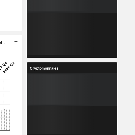
l -
Cryptomonnaies