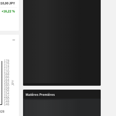
310,00
JPY
+16,22 %
Matières Premières