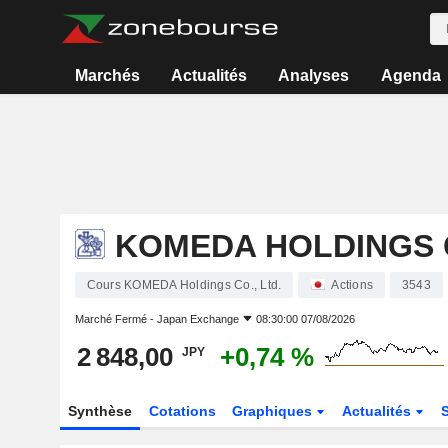
Marchés
Actualités
Analyses
Agenda
KOMEDA HOLDINGS C
Cours KOMEDA Holdings Co., Ltd.
Actions
3543
Marché Fermé -
Japan Exchange
08:30:00 07/08/2026
2 848,00
+0,74 %
JPY
Synthèse
Cotations
Graphiques
Actualités