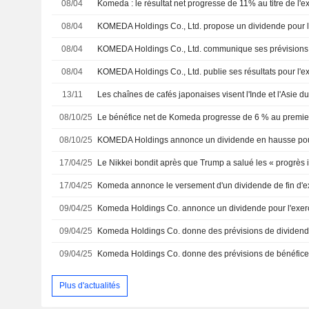
08/04
Komeda : le résultat net progresse de 11% au titre de l'
08/04
08/04
08/04
13/11
08/10/25
Le bénéfice net de Komeda progresse de 6 % au premier
08/10/25
17/04/25
17/04/25
09/04/25
09/04/25
09/04/25
Plus d'actualités