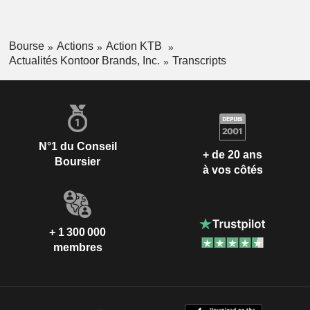
Bourse
Actions
Action KTB
Actualités Kontoor Brands, Inc.
Transcripts
N°1 du Conseil
+ de 20 ans
Boursier
à vos côtés
+ 1 300 000
membres