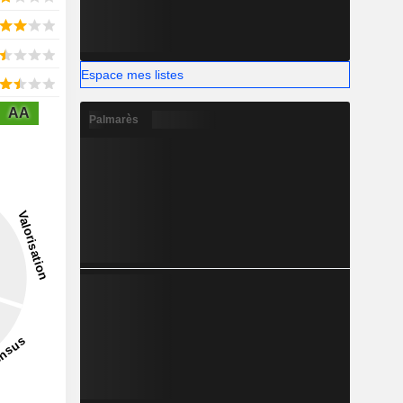
Espace mes listes
AA
Palmarès