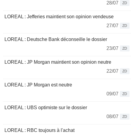
28/07
ZD
LOREAL : Jefferies maintient son opinion vendeuse
27/07
ZD
LOREAL : Deutsche Bank déconseille le dossier
23/07
ZD
LOREAL : JP Morgan maintient son opinion neutre
22/07
ZD
LOREAL : JP Morgan est neutre
09/07
ZD
LOREAL : UBS optimiste sur le dossier
08/07
ZD
LOREAL : RBC toujours à l'achat