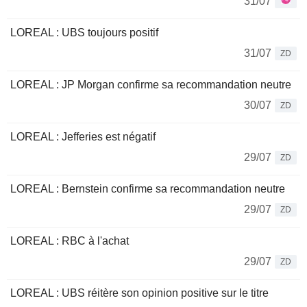
31/07
LOREAL : UBS toujours positif
31/07
ZD
LOREAL : JP Morgan confirme sa recommandation neutre
30/07
ZD
LOREAL : Jefferies est négatif
29/07
ZD
LOREAL : Bernstein confirme sa recommandation neutre
29/07
ZD
LOREAL : RBC à l'achat
29/07
ZD
LOREAL : UBS réitère son opinion positive sur le titre