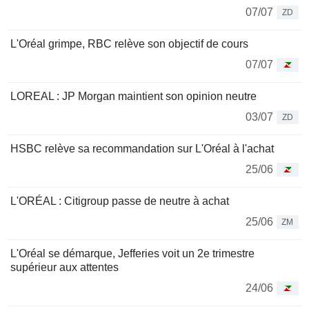
07/07
ZD
L'Oréal grimpe, RBC relève son objectif de cours
07/07
LOREAL : JP Morgan maintient son opinion neutre
03/07
ZD
HSBC relève sa recommandation sur L'Oréal à l'achat
25/06
L'ORÉAL : Citigroup passe de neutre à achat
25/06
ZM
L'Oréal se démarque, Jefferies voit un 2e trimestre
supérieur aux attentes
24/06