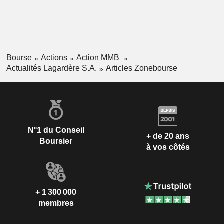
Bourse
Actions
Action MMB
Actualités Lagardère S.A.
Articles Zonebourse
N°1 du Conseil
+ de 20 ans
Boursier
à vos côtés
+ 1 300 000
membres