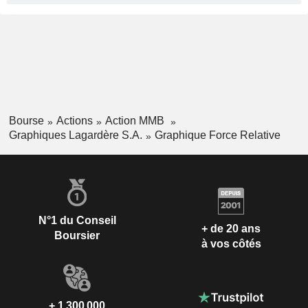
Bourse
Actions
Action MMB
Graphiques Lagardère S.A.
Graphique Force Relative
N°1 du Conseil
+ de 20 ans
Boursier
à vos côtés
+ 1 300 000