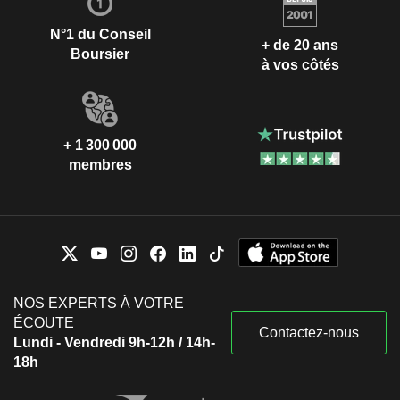
N°1 du Conseil
+ de 20 ans
Boursier
à vos côtés
+ 1 300 000
membres
NOS EXPERTS À VOTRE
ÉCOUTE
Contactez-nous
Lundi - Vendredi 9h-12h / 14h-
18h