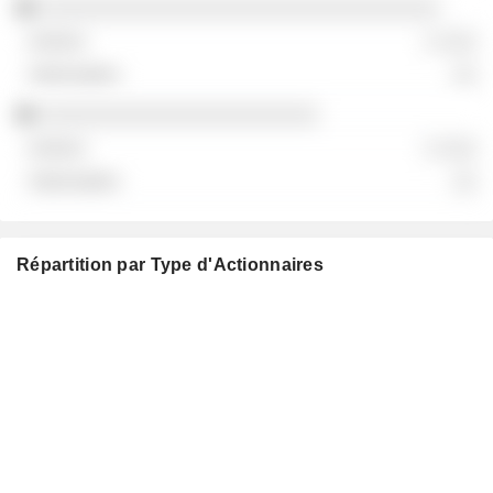
░░░░░░░░░░░░░░░░░░░░░░░░░░░░░░░░░
░ ░░░
░░
░░░░░░░░░░░░░░░░░░░░░░░
░ ░░░
░░
Répartition par Type d'Actionnaires