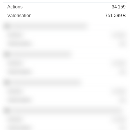
34 159
751 399 €
░░░░░░░░░░░░░░░░░░░░░░░░
░ ░░░
░░
░░░░░░░░░░░░░░░░░░░
░ ░░░
░░
░░░░░░░░░░░░░░░░░░░░░░
░ ░░░
░░
░░░░░░░░░░░░░░░░░░░░░░░░░░░░░░░░░░░
░ ░░░
░░