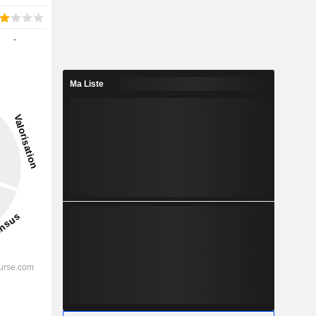
-
Ma Liste