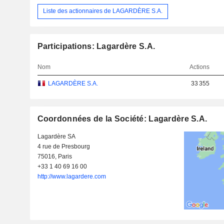
Liste des actionnaires de LAGARDÈRE S.A.
Participations: Lagardère S.A.
Nom
Actions
LAGARDÈRE S.A.
33 355
Coordonnées de la Société: Lagardère S.A.
Lagardère SA
4 rue de Presbourg
75016, Paris
+33 1 40 69 16 00
http://www.lagardere.com