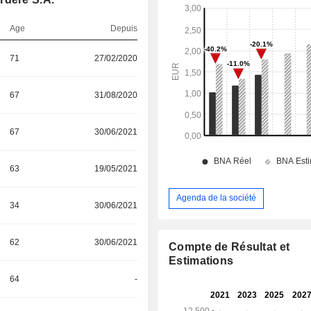
Age
Depuis
71
27/02/2020
67
31/08/2020
67
30/06/2021
63
19/05/2021
Agenda de la société
34
30/06/2021
62
30/06/2021
Compte de Résultat et
Estimations
64
-