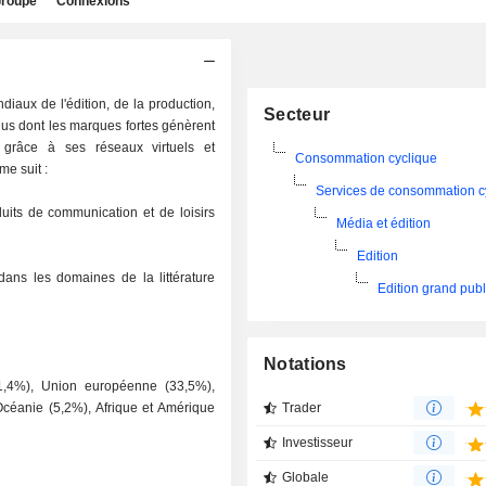
roupe
Connexions
diaux de l'édition, de la production,
Secteur
enus dont les marques fortes génèrent
s grâce à ses réseaux virtuels et
Consommation cyclique
me suit :
Services de consommation c
duits de communication et de loisirs
Média et édition
Edition
dans les domaines de la littérature
Edition grand publ
Notations
21,4%), Union européenne (33,5%),
céanie (5,2%), Afrique et Amérique
Trader
Investisseur
Globale