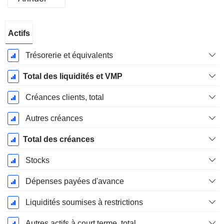
Période
Actifs
Fiscale:
Décembre
Trésorerie et équivalents
Total des liquidités et VMP
Créances clients, total
Autres créances
Total des créances
Stocks
Dépenses payées d'avance
Liquidités soumises à restrictions
Autres actifs à court terme, total