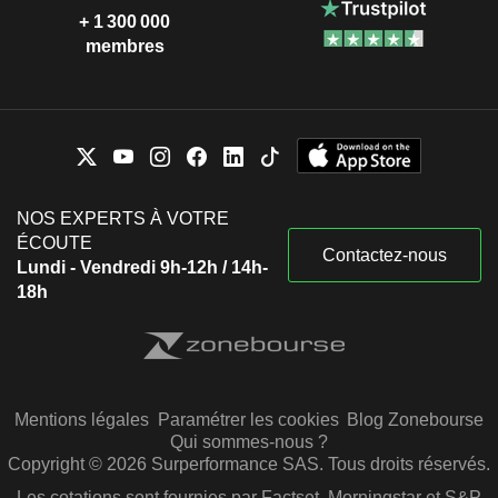
+ 1 300 000
membres
NOS EXPERTS À VOTRE
ÉCOUTE
Contactez-nous
Lundi - Vendredi 9h-12h / 14h-
18h
Mentions légales
Paramétrer les cookies
Blog Zonebourse
Qui sommes-nous ?
Copyright © 2026 Surperformance SAS. Tous droits réservés.
Les cotations sont fournies par Factset, Morningstar et S&P