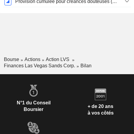
Provision cumulée pour créances douteuses (Supple)
Bourse
Actions
Action LVS
Finances Las Vegas Sands Corp.
Bilan
N°1 du Conseil
+ de 20 ans
Boursier
à vos côtés