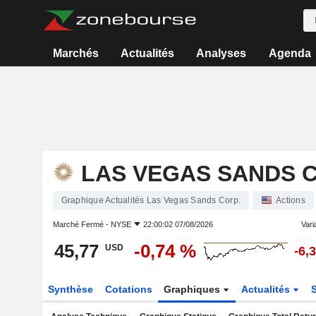
Marchés
Actualités
Analyses
Agenda
LAS VEGAS SANDS C
Graphique Actualités Las Vegas Sands Corp.
Actions
Marché Fermé -
NYSE
22:00:02 07/08/2026
Varia
45,77
-0,74 %
USD
-6,
Synthèse
Cotations
Graphiques
Actualités