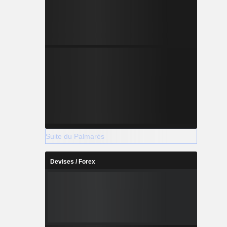
Suite du Palmarès
Devises / Forex