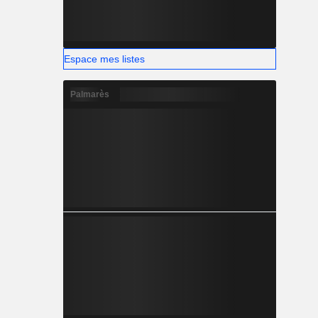
Espace mes listes
Palmarès