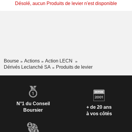
Désolé, aucun Produits de levier n'est disponible
Bourse
Actions
Action LECN
Dérivés Leclanché SA
Produits de levier
N°1 du Conseil
+ de 20 ans
Boursier
à vos côtés