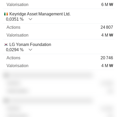
6 M ₩
Keyridge Asset Management Ltd.
0,0351 %
24 807
4 M ₩
LG Yonam Foundation
0,0294 %
20 746
4 M ₩
░░░░░░░░░░░░░░░░░░░░░░░░░░░░░
░ ░░░
░░
░░░░░░░░░░░░░░░░░░░░░░░░░░░░░
░ ░░░
░░