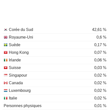
Corée du Sud
42,61 %
Royaume-Uni
0,6 %
Suède
0,17 %
Hong Kong
0,07 %
Irlande
0,06 %
Suisse
0,03 %
Singapour
0,02 %
Canada
0,02 %
Luxembourg
0,02 %
Italie
0,02 %
Personnes physiques
0,01 %