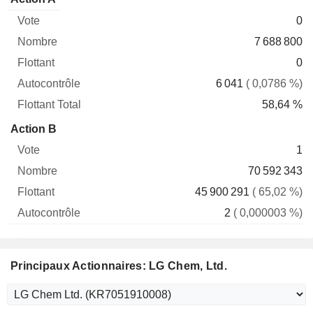
Vote
Nombre
Flottant
Autocontrôle
Total
0
7 688 800
0
6 041
( 0,0786 %)
58,64 %
Action B
1
70 592 343
45 900 291
( 65,02 %)
2
( 0,000003 %)
Principaux Actionnaires: LG Chem, Ltd.