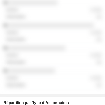
░░░░░░░░░░░░░░░░░░░
░ ░░░
░░
░░░░░░░░░░░░░░░░░░░░░░░░░░░░░░░░░
░ ░░░
░░
░░░░░░░░░░░░░░░░░░░░░░
░ ░░░
░░
░░░░░░░░░░░░░░░░░░
░ ░░░
░░
Répartition par Type d'Actionnaires