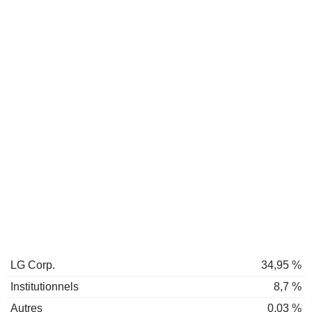
LG Corp.
34,95 %
Institutionnels
8,7 %
Autres
0,03 %