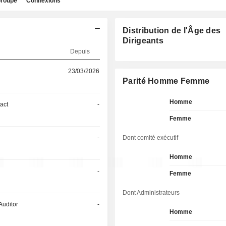
roupe
Connexions
Distribution de l'Âge des
Dirigeants
Depuis
23/03/2026
Parité Homme Femme
Homme
act
-
Femme
-
Dont comité exécutif
Homme
-
Femme
Dont Administrateurs
Auditor
-
Homme