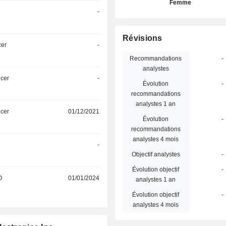
Femme
-
Révisions
cer
-
Recommandations
-
analystes
icer
-
Évolution
-
recommandations
analystes 1 an
icer
01/12/2021
Évolution
-
recommandations
analystes 4 mois
-
Objectif analystes
-
Évolution objectif
-
O
01/01/2024
analystes 1 an
Évolution objectif
-
analystes 4 mois