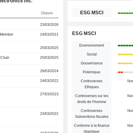
ectronics Inc.
ESG MSCI
Depuis
23/03/2026
ESG MSCI
d Member
24/03/2021
Environnement
25/03/2025
Social
 Chair
25/03/2025
Gouvernance
29/03/2024
Polémique
24/03/2022
Controverses
No
Ethiques
27/03/2023
Controverses sur les
No
droits de l'Homme
Controverses
No
23/03/2022
Subventions fiscales
Conforme à la finance
No
Islamique