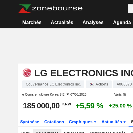
Marchés
Actualités
Analyses
Agenda
LG ELECTRONICS IN
Gouvernance LG Electronics Inc.
Actions
A066570
Cours en clôture
Korea S.E.
07/08/2026
Varia. 5j.
185 000,00
+5,59 %
KRW
+25,00 %
Synthèse
Cotations
Graphiques
Actualités