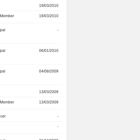
r
19/03/2010
-
d Member
19/03/2010
-
ipal
-
01/02/2010
ipal
06/01/2010
06/01/2010
ipal
04/08/2009
-
r
13/03/2009
-
d Member
13/03/2009
-
icer
-
01/01/2008
-
01/01/2008