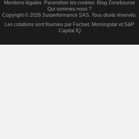
Mentions légales
Paramétrer les cookies
Blog Zonebourse
Qui sommes-nous ?
Copyright © 2026 Surperformance SAS. Tous droits réservés.
Les cotations sont fournies par Factset, Morningstar et S&P
Capital IQ