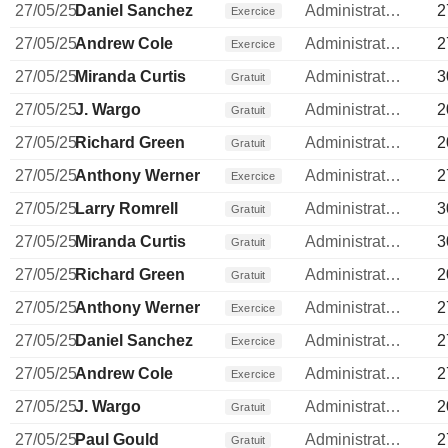
27/05/25
Daniel Sanchez
Administrateur
2
Exercice
27/05/25
Andrew Cole
Administrateur
2
Exercice
27/05/25
Miranda Curtis
Administrateur
3
Gratuit
27/05/25
J. Wargo
Administrateur
2
Gratuit
27/05/25
Richard Green
Administrateur
2
Gratuit
27/05/25
Anthony Werner
Administrateur
2
Exercice
27/05/25
Larry Romrell
Administrateur
3
Gratuit
27/05/25
Miranda Curtis
Administrateur
3
Gratuit
27/05/25
Richard Green
Administrateur
2
Gratuit
27/05/25
Anthony Werner
Administrateur
2
Exercice
27/05/25
Daniel Sanchez
Administrateur
2
Exercice
27/05/25
Andrew Cole
Administrateur
2
Exercice
27/05/25
J. Wargo
Administrateur
2
Gratuit
27/05/25
Paul Gould
Administrateur
2
Gratuit