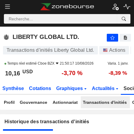
LIBERTY GLOBAL LTD.
LIBERTY GLOBAL LTD.
Transactions d'initiés Liberty Global Ltd.
Actions
Temps réel estimé
Cboe BZX
21:50:17 10/08/2026
Varia. 1 janv.
USD
-3,70 %
10,16
-8,39 %
Synthèse
Cotations
Graphiques
Actualités
Soci
Profil
Gouvernance
Actionnariat
Transactions d'initiés
Historique des transactions d'initiés