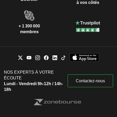
à vos côtés
+ 1 300 000
membres
NOS EXPERTS À VOTRE
ÉCOUTE
Contactez-nous
Lundi - Vendredi 9h-12h / 14h-
18h