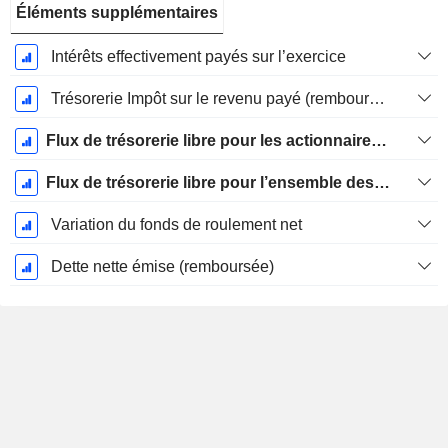
Éléments supplémentaires
Intérêts effectivement payés sur l’exercice
Trésorerie Impôt sur le revenu payé (remboursement)Impôt effectivement payé (remboursé) sur l’exercice
Flux de trésorerie libre pour les actionnaires FCFE
Flux de trésorerie libre pour l’ensemble des pourvoyeurs de fonds (créanciers et actionnaires) FCFF
Variation du fonds de roulement net
Dette nette émise (remboursée)