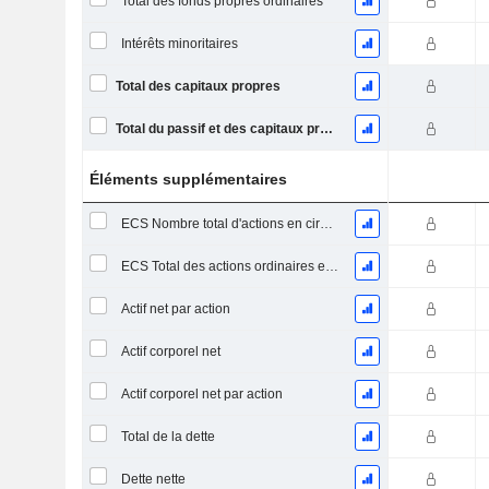
Total des fonds propres ordinaires
Intérêts minoritaires
Total des capitaux propres
Total du passif et des capitaux propres
Éléments supplémentaires
ECS Nombre total d'actions en circulation à la date de dépôt
ECS Total des actions ordinaires en circulation
Actif net par action
Actif corporel net
Actif corporel net par action
Total de la dette
Dette nette