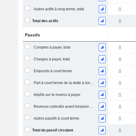
Autres actifs à long terme, total
Total des actifs
Passifs
Comptes à payer, total
Charges à payer, total
Emprunts à court terme
Part à court terme de la dette à long terme
Impôts sur le revenu à payer
Revenus collectés avant livraison du produit/service
Autres passifs à court terme
Total du passif circulant