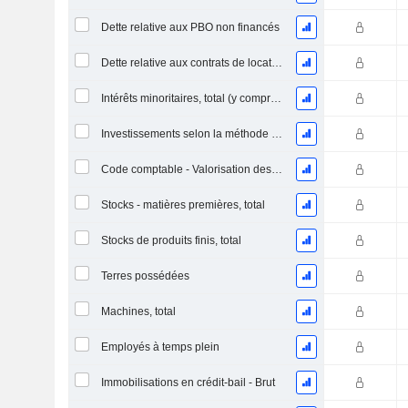
Dette relative aux PBO non financés
Dette relative aux contrats de location
Intérêts minoritaires, total (y compris la division financière)
Investissements selon la méthode de la mise en équivalence, total
Code comptable - Valorisation des stocks
Stocks - matières premières, total
Stocks de produits finis, total
Terres possédées
Machines, total
Employés à temps plein
Immobilisations en crédit-bail - Brut