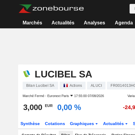
Marchés
Actualités
Analyses
Agenda
LUCIBEL SA
Bilan Lucibel SA
Actions
ALUCI
FR0014013H
Marché Fermé -
Euronext Paris
17:55:00 07/08/2026
Varia.
3,000
0,00 %
EUR
-24,
Synthèse
Cotations
Graphiques
Actualités