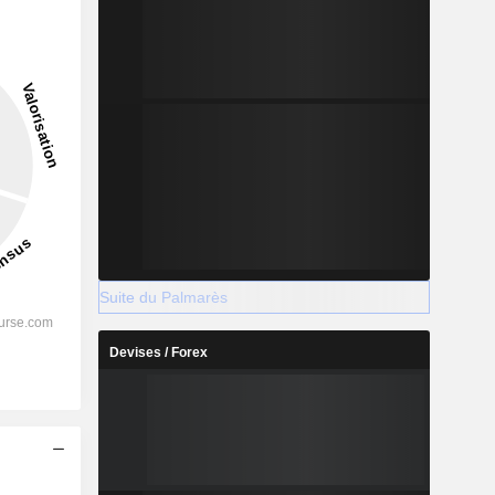
-33,44 %
-
2029
%
20,23 %
Suite du Palmarès
%
15,11 %
Devises / Forex
%
16,03 %
%
11,93 %
%
5,35 %
s
%
44,82 %