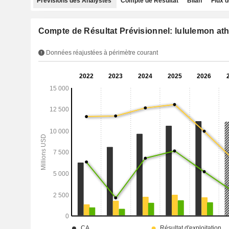
Prévisions des Analystes
Compte de Résultat
Bilan
Flux d
Compte de Résultat Prévisionnel: lululemon athl
Données réajustées à périmètre courant