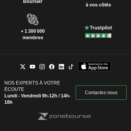
Boursier
à vos côtés
+ 1 300 000
membres
NOS EXPERTS À VOTRE
ÉCOUTE
Contactez-nous
Lundi - Vendredi 9h-12h / 14h-
18h