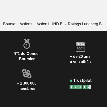
Bourse
Actions
Action LUND B
Ratings Lundberg B
N°1 du Conseil
+ de 20 ans
Boursier
à vos côtés
+ 1 300 000
membres