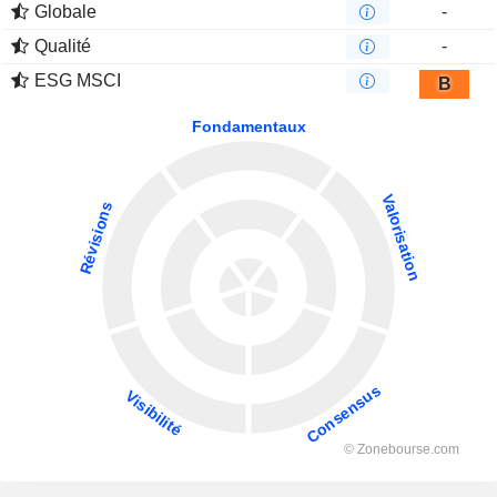
Globale
-
Qualité
-
ESG MSCI
B