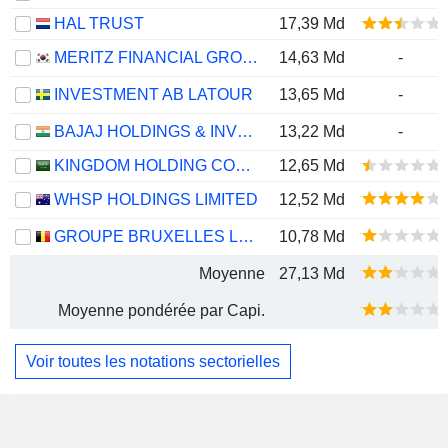
HAL TRUST
17,39 Md
MERITZ FINANCIAL GROUP INC.
14,63 Md
-
INVESTMENT AB LATOUR
13,65 Md
-
BAJAJ HOLDINGS & INVESTMENT LIMITED
13,22 Md
-
KINGDOM HOLDING COMPANY
12,65 Md
WHSP HOLDINGS LIMITED
12,52 Md
GROUPE BRUXELLES LAMBERT SA
10,78 Md
Moyenne
27,13 Md
Moyenne pondérée par Capi.
Voir toutes les notations sectorielles