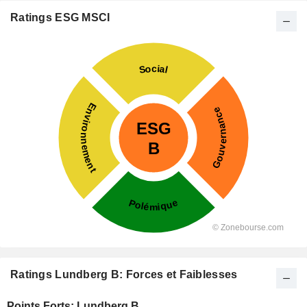
Ratings ESG MSCI
Ratings Lundberg B: Forces et Faiblesses
Points Forts: Lundberg B