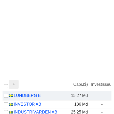
Capi.($)
Investisseur
LUNDBERG B
15,27 Md
-
INVESTOR AB
136 Md
-
INDUSTRIVÄRDEN AB
25,25 Md
-