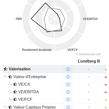
Lundberg B
Valorisation
-
Valeur d'Entreprise
-
VE/CA
-
VE/EBITDA
-
VE/FCF
-
Valeur Capitaux Propres
-