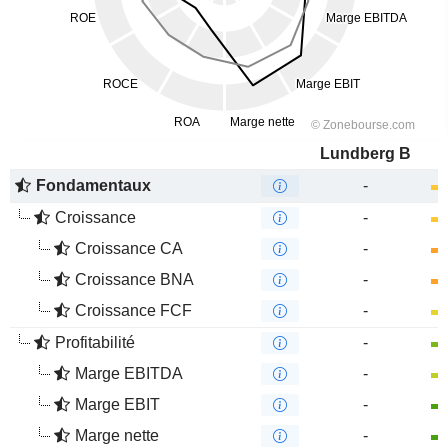
Lundberg B
Fondamentaux
-
Croissance
-
Croissance CA
-
Croissance BNA
-
Croissance FCF
-
Profitabilité
-
Marge EBITDA
-
Marge EBIT
-
Marge nette
-