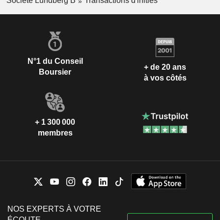
Société Lundberg B
Transactions d'initiés
N°1 du Conseil
+ de 20 ans
Boursier
à vos côtés
+ 1 300 000
membres
NOS EXPERTS À VOTRE
ÉCOUTE