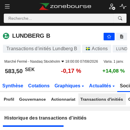
LUNDBERG B
LUNDBERG B
Transactions d'initiés Lundberg B
Actions
LUND 
Marché Fermé -
Nasdaq Stockholm
18:00:00 07/08/2026
Varia. 1 janv.
SEK
-0,17 %
583,50
+14,08 %
Synthèse
Cotations
Graphiques
Actualités
Soci
Profil
Gouvernance
Actionnariat
Transactions d'initiés
Historique des transactions d'initiés